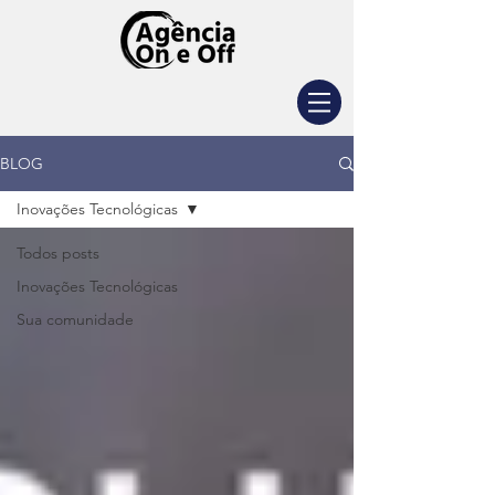
BLOG
Inovações Tecnológicas
Todos posts
Inovações Tecnológicas
Sua comunidade